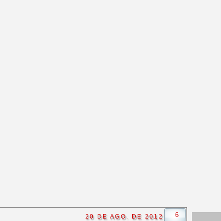
6
20 DE AGO. DE 2012