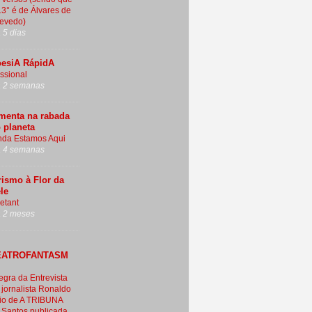
13° é de Álvares de
evedo)
 5 dias
esiA RápidA
ssional
 2 semanas
menta na rabada
 planeta
nda Estamos Aqui
 4 semanas
rismo à Flor da
le
letant
 2 meses
EATROFANTASM
tegra da Entrevista
 jornalista Ronaldo
io de A TRIBUNA
 Santos publicada