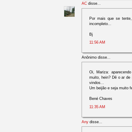
AC
disse...
Por mais que se tente,
incompleto...
Bj
11:56 AM
Anônimo disse...
Oi, Mariza: aparecendo
muito, hein? Dê o ar de
vindos...
Um beijão e seja muito fe
Bené Chaves
11:35 AM
Any
disse...